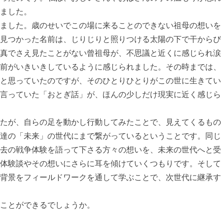
ました。
ました。歳のせいでこの場に来ることのできない祖母の想いを
見つかった名前は、じりじりと照りつける太陽の下で干からび
真でさえ見たことがない曾祖母が、不思議と近くに感じられ涙
前がいきいきしているように感じられました。その時までは、
と思っていたのですが、そのひとりひとりがこの世に生きてい
言っていた「おとぎ話」が、ほんの少しだけ現実に近く感じら
たが、自らの足を動かし行動してみたことで、見えてくるもの
達の「未来」の世代にまで繋がっているということです。同じ
去の戦争体験を語って下さる方々の想いを、未来の世代へと受
体験談やその想いにさらに耳を傾けていくつもりです。そして
背景をフィールドワークを通して学ぶことで、次世代に継承す
ことができるでしょうか。