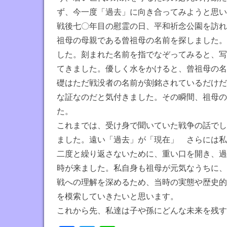
ず、今一度「過去」に向き合ってみようと思い
戦後七〇年目の慰霊の日、平和祈念公園を訪れ
祖母の母親である曾祖母の名前を探しました。
した。刻まれた名前を指でなぞってみると、写
てきました。優しく水をかけると、曾祖母の名
礎はただ戦没者の名前が刻銘されているだけだ
な証なのだと気付きました。その瞬間、祖母の
た。
これまでは、受け身で聞いていた戦争の話でし
ました。遠い「過去」が「現在」 さらには私
二度と繰り返さないために、重い口を開き、過
時が来ました。私自身も祖母が元気なうちに、
戦への理解を深めるため、当時の実態や歴史的
を模索していきたいと思います。
これから先、私達は子や孫にどんな未来を残す