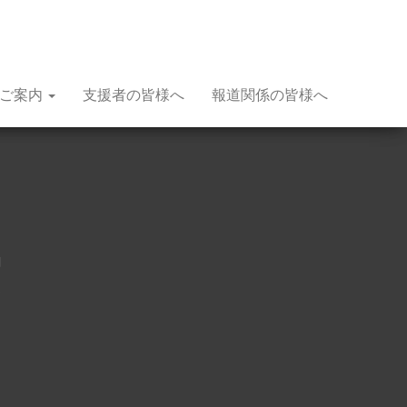
種ご案内
支援者の皆様へ
報道関係の皆様へ
賞