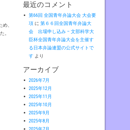
最近のコメント
第66回 全国青年弁論大会 大会要
項
に
第６６回全国青年弁論大
ため、
会 出場申し込み – 文部科学大
した。
臣杯全国青年弁論大会を主催す
る日本弁論連盟の公式サイトで
す
より
アーカイブ
2026年7月
2025年12月
2025年11月
2025年10月
2025年9月
2025年8月
2025年7月