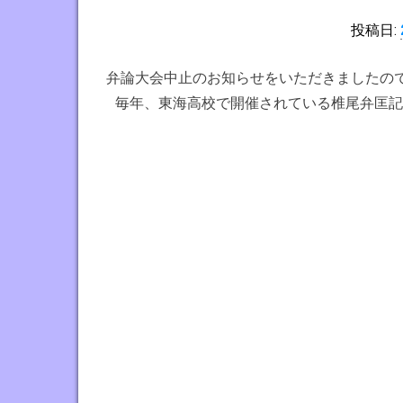
で
投稿日:
す
弁論大会中止のお知らせをいただきましたの
毎年、東海高校で開催されている椎尾弁匡