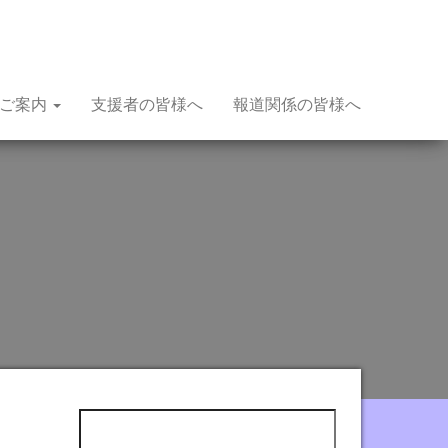
種ご案内
支援者の皆様へ
報道関係の皆様へ
検索: