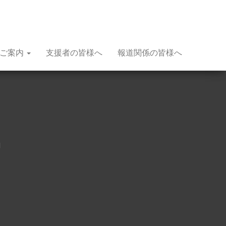
種ご案内
支援者の皆様へ
報道関係の皆様へ
賞