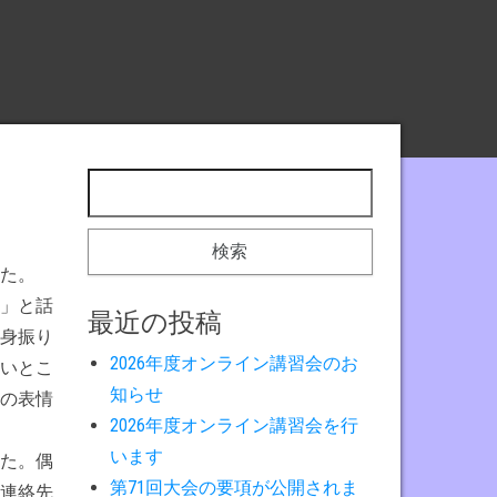
検索:
た。
」と話
最近の投稿
身振り
2026年度オンライン講習会のお
いとこ
知らせ
の表情
2026年度オンライン講習会を行
います
た。偶
第71回大会の要項が公開されま
連絡先