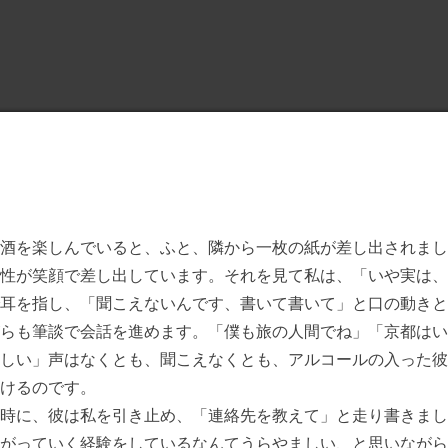
酒を楽しんでいると、ふと、隣から一枚の紙が差し出されまし
性が笑顔で差し出しています。それを見て私は、「いや実は、
耳を指し、「聞こえないんです、書いて書いて」と口の動きと
らも筆談で会話を進めます。「僕も旅の人間でね」「京都はい
しい」声はなくとも、聞こえなくとも、アルコールの入った彼
けるのです。
時に、彼は私を引き止め、「連絡先を教えて」と走り書きまし
がっていく経験をしているなんてうらやましい、と思いながら