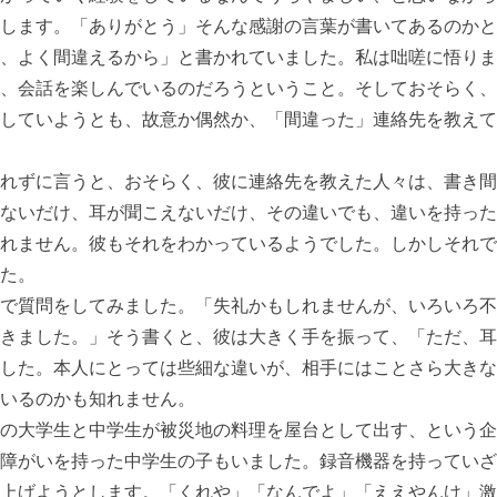
します。「ありがとう」そんな感謝の言葉が書いてあるのかと
、よく間違えるから」と書かれていました。私は咄嗟に悟りま
、会話を楽しんでいるのだろうということ。そしておそらく、
していようとも、故意か偶然か、「間違った」連絡先を教えて
れずに言うと、おそらく、彼に連絡先を教えた人々は、書き間
ないだけ、耳が聞こえないだけ、その違いでも、違いを持った
れません。彼もそれをわかっているようでした。しかしそれで
た。
で質問をしてみました。「失礼かもしれませんが、いろいろ不
きました。」そう書くと、彼は大きく手を振って、「ただ、耳
した。本人にとっては些細な違いが、相手にはことさら大きな
いるのかも知れません。
の大学生と中学生が被災地の料理を屋台として出す、という企
障がいを持った中学生の子もいました。録音機器を持っていざ
上げようとします。「くれや」「なんでよ」「ええやんけ」激