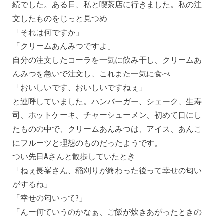
続でした。ある日、私と喫茶店に行きました。私の注
文したものをじっと見つめ
「それは何ですか」
「クリームあんみつですよ」
自分の注文したコーラを一気に飲み干し、クリームあ
んみつを急いで注文し、これまた一気に食べ
「おいしいです、おいしいですねぇ」
と連呼していました。ハンバーガー、シェーク、生寿
司、ホットケーキ、チャーシューメン、初めて口にし
たものの中で、クリームあんみつは、アイス、あんこ
にフルーツと理想のものだったようです。
つい先日Aさんと散歩していたとき
「ねぇ長峯さん、稲刈りが終わった後って幸せの匂い
がするね」
「幸せの匂いって?」
「んー何ていうのかなぁ、ご飯が炊きあがったときの