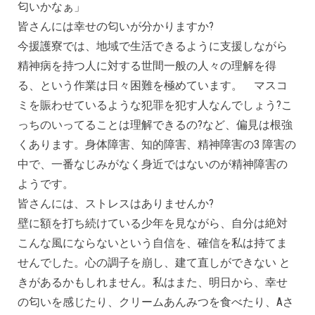
匂いかなぁ」
皆さんには幸せの匂いが分かりますか?
今援護寮では、地域で生活できるように支援しながら
精神病を持つ人に対する世間一般の人々の理解を得
る、という作業は日々困難を極めています。 マスコ
ミを賑わせているような犯罪を犯す人なんでしょう?こ
っちのいってることは理解できるの?など、偏見は根強
くあります。身体障害、知的障害、精神障害の3 障害の
中で、一番なじみがなく身近ではないのが精神障害の
ようです。
皆さんには、ストレスはありませんか?
壁に額を打ち続けている少年を見ながら、自分は絶対
こんな風にならないという自信を、確信を私は持てま
せんでした。心の調子を崩し、建て直しができない と
きがあるかもしれません。私はまた、明日から、幸せ
の匂いを感じたり、クリームあんみつを食べたり、Aさ