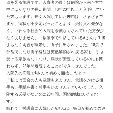
進を図る施設です。入寮者の多くは病院から来た方で
中にはかなりの長い期間、10年20年以上と入 院してい
た方もいます。長く入院していた理由は、さまざまで
すが、病状が不安定だったことより、受け入れ先がな
く、いわゆる社会的入院を余儀なくされてい た方が少
なくありません。 援護寮で生活しているAさんは生後
まもなく両親が離婚し、養子に出されました。18歳で
分裂病になり養子縁組は突然解消され戻 る家も、引き
受ける家族もなくなり、病状が安定しているのにも関
わらず、23年間退院することができませんでした。
入院先の病院でAさんと初めて面接し たとき
「私には面会の人も電話も来ません。電話をかける相
手も、手紙を書く相手もいません」といいました。入
院する必要がないのに23年間、閉鎖病棟にいたので
す。
晴れて、援護寮に入院したAさんは、毎日が初めての連