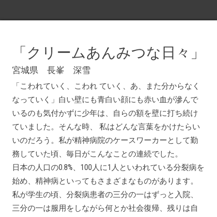
です
「クリームあんみつな日々」
宮城県 長峯 深雪
「こわれていく、こわれ ていく、あ、また分からなく
なっていく」白い壁にも青白い顔にも赤い血が滲んで
いるのも気付かずに少年は、自らの額を壁に打ち続け
ていました。そんな時、 私はどんな言葉をかけたらい
いのだろう。私が精神病院のケースワーカーとして勤
務していた頃、毎日がこんなことの連続でした。
日本の人口の0.8%、100人に1人といわれている分裂病を
始め、精神病といってもさまざまなものがあります。
私が学生の頃、分裂病患者の三分の一はずっと入院、
三分の一は服用をしながら何とか社会復帰、残りは自