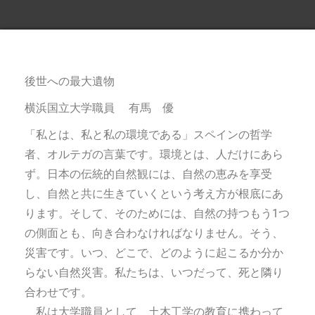
です
後世への最大遺物
横浜国立大学職員 有馬 優
「私とは、私と私の環境である」スペインの哲学
者、オルテガの言葉です。環境とは、人だけにあら
ず。日本の伝統的自然観には、自然の恵みを享受
し、自然と共に生きていくという考え方が根底にあ
ります。そして、そのためには、自然の持つもう1つ
の側面とも、向き合わなければなりません。そう、
災害です。いつ、どこで、どのように起こるか分か
らない自然災害。私たちは、いつだって、死と隣り
合わせです。
私は大学職員として、土木工学の教育に携わって