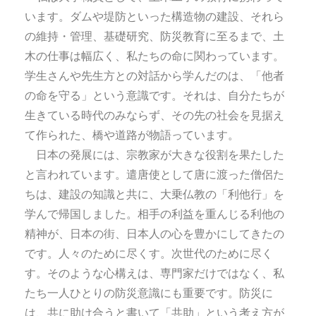
います。ダムや堤防といった構造物の建設、それら
の維持・管理、基礎研究、防災教育に至るまで、土
木の仕事は幅広く、私たちの命に関わっています。
学生さんや先生方との対話から学んだのは、「他者
の命を守る」という意識です。それは、自分たちが
生きている時代のみならず、その先の社会を見据え
て作られた、橋や道路が物語っています。
日本の発展には、宗教家が大きな役割を果たした
と言われています。遣唐使として唐に渡った僧侶た
ちは、建設の知識と共に、大乗仏教の「利他行」を
学んで帰国しました。相手の利益を重んじる利他の
精神が、日本の街、日本人の心を豊かにしてきたの
です。人々のために尽くす。次世代のために尽く
す。そのような心構えは、専門家だけではなく、私
たち一人ひとりの防災意識にも重要です。防災に
は、共に助け合うと書いて「共助」という考え方が