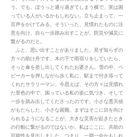
う。でも、ぼうっと通り過ぎてしまう横で、実は困
っている人がいるかもしれない。立ち止まって、一
言声をかけてみる。そういった、見慣れたものに注
意を向け、自ら一歩踏み出すことが、防災や減災に
繋がるのだと。
ふと、思い出すことがありました。見ず知らずの
方々の助け舟です。木の下で雨宿りをしていたら、
そっと傘を差し出してくれたお婆さん。雪の中、ベ
ビーカーを押しながら歩く私に、駅まで付き添って
くれたサラリーマン。今思えば、その方々は見慣れ
た景色の中で、困っている私の姿に気づき、そして
一歩を踏み出してくださったのです。小さな悪天候
がもたらした、小さな困難。まずはそこに目を向け
られるようになることが、大きな災害が起きたとき
の行動に繋がるのではないか。私はここに、共助の
可能性を見出しました。つまり、一期一会かもしれ