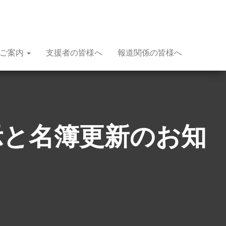
種ご案内
支援者の皆様へ
報道関係の皆様へ
示と名簿更新のお知