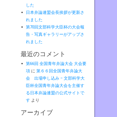
した
日本弁論連盟会長挨拶が更新さ
れました
第70回文部科学大臣杯の大会報
告・写真ギャラリーがアップさ
れました
最近のコメント
第66回 全国青年弁論大会 大会要
項
に
第６６回全国青年弁論大
会 出場申し込み – 文部科学大
臣杯全国青年弁論大会を主催す
る日本弁論連盟の公式サイトで
す
より
アーカイブ